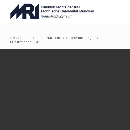
Sie befinden sich hier:
Startseite
/
Veröffentlichungen
/
Publikationen
/
2011